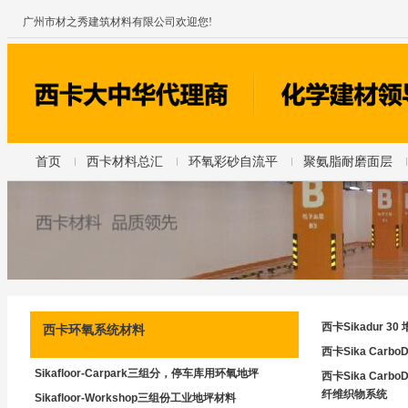
广州市材之秀建筑材料有限公司欢迎您!
首页
西卡材料总汇
环氧彩砂自流平
聚氨脂耐磨面层
西卡Sikadur 
西卡环氧系统材料
西卡Sika Car
Sikafloor-Carpark三组分，停车库用环氧地坪
西卡Sika Carb
纤维织物系统
Sikafloor-Workshop三组份工业地坪材料