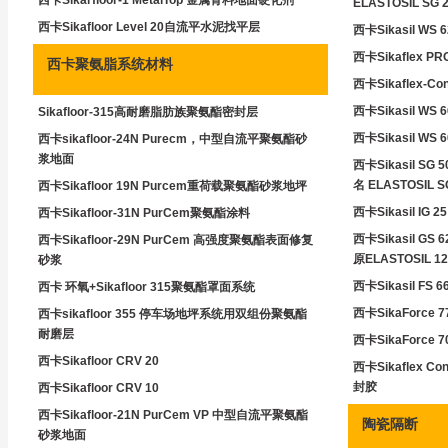
ELASTOSIL SG 2
西卡Sikafloor Level 20自流平水泥找平层
西卡Sikasil WS 6
西卡Sikaflex
西卡聚氨脂系统材料
西卡Sikaflex-Co
西卡Sikasil W
Sikafloor-315高耐磨脂肪族聚氨酯密封层
西卡Sikasil WS 6
西卡sikafloor-24N Purecm，中型自流平聚氨酯砂
浆地面
西卡Sikasil 
名 ELASTOSIL S
西卡Sikafloor 19N Purcem重荷载聚氨酯砂浆地坪
西卡Sikasil IG 2
西卡Sikafloor-31N PurCem聚氨酯涂料
西卡Sikasil 
西卡Sikafloor-29N PurCem 高强度聚氨酯表面修复
原ELASTOSIL 12
砂浆
西卡Sikasil FS 6
西卡 环氧+Sikafloor 315聚氨酯罩面系统
西卡SikaForce 7
西卡sikafloor 355 停车场地坪系统用双组份聚氨酯
耐磨层
西卡SikaForce 7
西卡Sikafloor CRV 20
西卡Sikaflex C
封胶
西卡Sikafloor CRV 10
西卡Sikafloor-21N PurCem VP 中型自流平聚氨酯
陶瓷隔断
砂浆地面