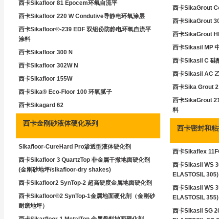
西卡Sikafloor 81 Epocem环氧自流平
西卡SikaGrout
西卡Sikafloor 220 W Condutive导静电环氧涂层
西卡SikaGrou
西卡Sikafloor®-239 EDF 双组份防静电环氧自流平
西卡SikaGrou
涂料
西卡Sikasil 
西卡Sikafloor 300 N
西卡Sikasil C
西卡Sikafloor 302W N
西卡Sikasil 
西卡Sikafloor 155W
西卡Sika Gro
西卡Sika® Eco-Floor 100 环氧腻子
西卡SikaGrou
西卡Sikagard 62
料
西卡金刚砂液体硬化系列
西卡密封和粘
Sikafloor-CureHard Pro渗透型液体硬化剂
西卡Sikaflex
西卡Sikafloor 3 QuartzTop 非金属干撒地面硬化剂
西卡Sikasil W
(金刚砂地坪/sikafloor-dry shakes)
ELASTOSIL 305)
西卡Sikafloor2 SynTop-2 超高硬度金属地面硬化剂
西卡Sikasil W
西卡Sikafloor®2 SynTop-1金属地面硬化剂（金刚砂
ELASTOSIL 355)
耐磨地坪）
西卡Sikasil S
西卡Sikarfloor-1 MetalTop 金属骨料地面硬化剂