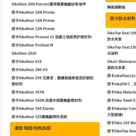
Sikafloor 20N Purcem重荷载聚氨酯砂浆地坪
陶瓷隔断板
西卡Sikafloor 16N Pronto
西卡防水材料
西卡Sikafloor 14N Pronto
西卡Sikafloor 13N Pronto
SikaTop Se
西卡Sikafloor-Proseal 22 混凝土地面养护密封剂
防水灰浆
西卡Sikafloor ProSeal W
SikaTop Se
Sikafloor 2020
水涂料
西卡Sikafloor 619
Sika® Waterp
基防水灰浆
西卡Sikafloor 390 AS
西卡sikaPIan
西卡Sikafloor 359 无黄变，撒播裂缝桥接层的韧性
密封剂
西卡sikaFill
西卡Sikafloor 357N
西卡Sika Water
西卡Sikafloor 356N 抗紫外线聚氨酯密封剂
西卡Sika Swe
西卡Sikafloor 350 Elastic
西卡Sikadur C
大型接缝)
西卡Sikafloor 325聚氨酯弹性系统
西卡Sika 102 W
灌浆/锚固/结构加固
西卡SikaTop 