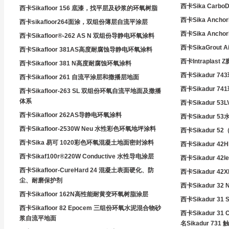
西卡Sika Car
西卡Sikafloor 156 底漆，找平层及砂浆的环氧树脂
西卡Sika Ancho
西卡sikafloor264面涂，双组份薄层自流平涂层
西卡Sika Ancho
西卡Sikafloor®-262 AS N 双组份导静电环氧涂料
西卡SikaGrout
西卡Sikafloor 381AS高度耐腐蚀导静电环氧涂料
西卡Intraplas
西卡Sikafloor 381 N高度耐腐蚀环氧涂料
西卡Sikadur 
西卡Sikafloor 261 自流平涂层和撒播层地面
西卡Sikadur 
西卡Sikafloor-263 SL 双组份环氧自流平地面及撒播
体系
西卡Sikadur 
西卡Sikafloor 262AS导静电环氧涂料
西卡Sikadur 
西卡Sikafloor-2530W Neu 水性彩色环氧地坪涂料
西卡Sikadur 52
西卡Sika 易可 1020彩色环氧混凝土地面密封涂料
西卡Sikadur 4
西卡Sikaf100r®220W Conductive 水性导电涂层
西卡Sikadur 4
西卡Sikafloor-CureHard 24 混凝土表面硬化、防
西卡Sikadur 
尘、耐磨保护剂
西卡Sikadur 3
西卡Sikafloor 162N高性能耐黄变环氧树脂涂层
西卡Sikadur 3
西卡Sikafloor 82 Epocem 三组份环氧水泥混合物砂
西卡Sikadur 
浆自流平地面
名Sikadur 7