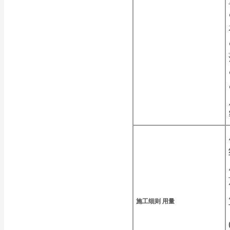
施工细则
用量