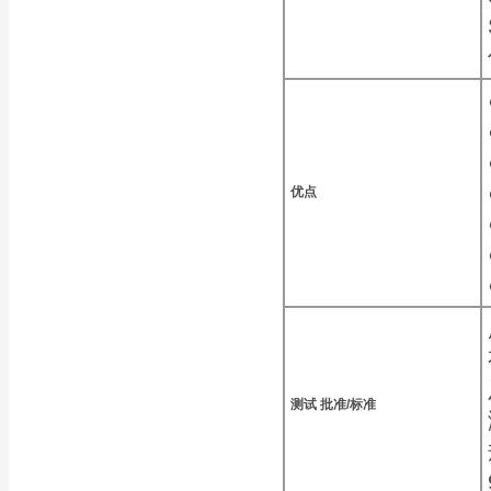
优点
测试
批准/标准