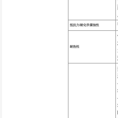
抵抗力/耐化学腐蚀性
耐热性