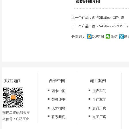
案例详细介绍
上一个产品：西卡Sikafloor CRV 10
下一个产品：西卡Sikafloor-29N P
分享到：
QQ空间
微信
腾
关闭
关注我们
西卡中国
施工案例
■
■
西卡中国
生产车间
■
■
荣誉证书
生产车间
■
■
人才招聘
食品厂房
扫描二维码加关注
■
■
联系我们
电子厂房
微信号：GZ52DP
■
办公区域