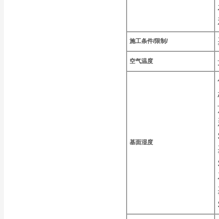
施工条件/限制/
空气温度
基面湿度