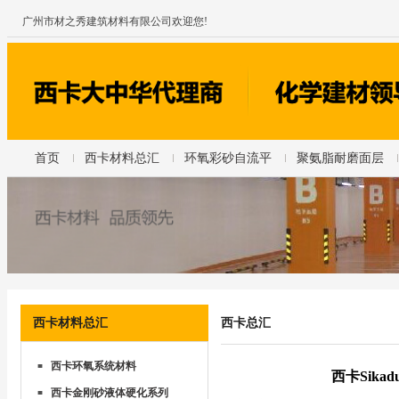
广州市材之秀建筑材料有限公司欢迎您!
首页
西卡材料总汇
环氧彩砂自流平
聚氨脂耐磨面层
西卡材料总汇
西卡总汇
西卡环氧系统材料
■
西卡Sika
西卡金刚砂液体硬化系列
■