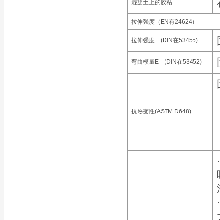
混凝土上的胶粘
拉伸强度（EN有24624）
拉伸强度 (DIN在53455)
弯曲模量E (DIN在53452)
抗热变性(ASTM D648)