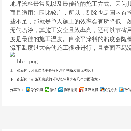
地坪涂料最常见以及最传统的施工方式。因为
而且适用范围比较广，所以，刮涂也是国内首
些不足，那就是单人施工的效率会有所降低。
无气喷涂，其施工安全且效率高，还可以节省用
度是最佳的施工温度。自流平涂料的黏度会随
流平黏度过大会使施工很难进行，且表面不易
上一条新闻：环氧自流平验收时怎样判断质量优劣呢？
下一条新闻：新施工完成的环氧地坪养护有几个方面注意？
分享到：
QQ空间
微信
腾讯微博
新浪微博
QQ好友
飞信
关闭