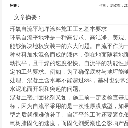
标签：
作者：
浏览数：21
文章摘要：
环氧
自流平地坪
涂料施工工艺基本要求
环氧自流平地坪是一种高要求、高洁净、美观
能够解决地板安装中的六大问题。自流平作为
种材料加水混合而成的液体，倒在地面随着地
动找平，且干燥的速度很快。自流平的功能性
定的工艺要求。例如，为了确保底材与地坪能
处理。混凝土含水率不能超过8%，基材也要常温
水泥地面开裂和突起的问题。
混凝土密封固化剂又如，施工前一定要检查基
标，因为自流平采用的是一次性厚膜成型，如
型之后就很难修补了。自流平施工时还要避免
氧树脂固化的速度，而固化剂受潮也会影响产