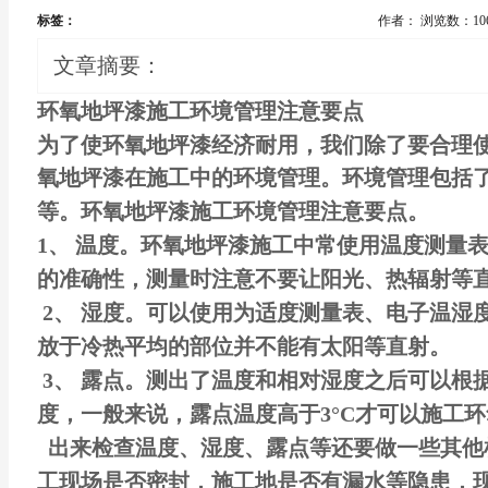
标签：
作者：
浏览数：10
文章摘要：
环氧
地坪漆
施工环境管理注意要点
为了使
环氧地坪漆
经济耐用，我们除了要合理
氧地坪漆
在施工中的环境管理。环境管理包括
等。环氧
地坪漆施工
环境管理注意要点。
1、 温度。环氧地坪漆施工中常使用温度测量
的准确性，测量时注意不要让阳光、热辐射等
2、 湿度。可以使用为适度测量表、电子温湿
放于冷热平均的部位并不能有太阳等直射。
3、 露点。测出了温度和相对湿度之后可以根据
度，一般来说，露点温度高于3°C才可以施工
出来检查温度、湿度、露点等还要做一些其他
工现场是否密封，施工地是否有漏水等隐患，