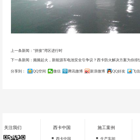
上一条新闻：“拼接”湾区进行时
下一条新闻：频频起火，新能源车电池安全引争议？西卡防火解决方案为你排
分享到：
QQ空间
微信
腾讯微博
新浪微博
QQ好友
飞信
关闭
关注我们
西卡中国
施工案例
■
■
西卡中国
生产车间