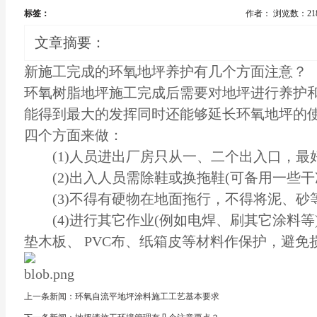
标签：
作者：
浏览数：21
文章摘要：
新施工完成的环氧地坪养护有几个方面注意？
环氧树脂
地坪施工
完成后需要对地坪进行养护
能得到最大的发挥同时还能够延长环氧地坪的
四个方面来做：
(1)人员进出厂房只从一、二个出入口，最
(2)出入人员需除鞋或换拖鞋(可备用一些干
(3)不得有硬物在地面拖行，不得将泥、砂
(4)进行其它作业(例如电焊、刷其它涂料等
垫木板、 PVC布、纸箱皮等材料作保护，避
上一条新闻：环氧自流平地坪涂料施工工艺基本要求