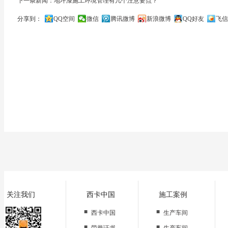
下一条新闻：地坪漆施工环境管理有几个注意要点？
分享到：
QQ空间
微信
腾讯微博
新浪微博
QQ好友
飞信
关闭
关注我们
西卡中国
施工案例
■
■
西卡中国
生产车间
■
■
荣誉证书
生产车间