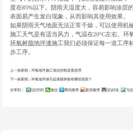
度在85%以下。阴雨天湿度大，容易影响涂层
表面易产生发白现象，从而影响其使用效果。
如果阴雨天气地面无法正常干燥，可以使用机
施工天气是有适当风力，气温在20°C左右。环氧
环氧树脂地坪漆
施工我们必须保证每一道工序
步工序。
上一条新闻：环氧地坪施工项目控制进度原理
下一条新闻：环氧地坪漆引起漆膜肿胀有哪些原因？
分享到：
QQ空间
微信
腾讯微博
新浪微博
QQ好友
飞信
关闭