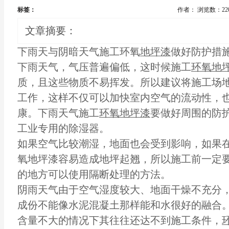
标签：
作者：
浏览数：22
文章摘要：
下雨天与阴暗天气施工环氧
地坪漆
做好防护措
下雨天气，气压普遍偏低，这时候施工
环氧地
质，且这些物质不易挥发。所以建议将施工场
工作，这样不仅可以加快室内空气的流动性，
康。下雨天气施工
环氧地坪漆
要做好周围的防
工业专用的除湿器。
如果空气比较潮湿，地面也会受到影响，如果
氧地坪漆容易造成地坪起翘，所以施工前一定
的地方可以使用隔断处理的方法。
阴雨天气由于空气湿度较大、地面干燥不充分
成份不能像水泥混凝土那样能和水很好的融合
含量不大的情况下其往往还达不到施工条件，