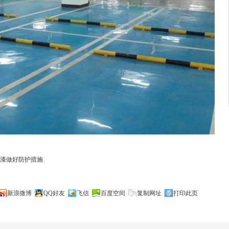
漆做好防护措施
新浪微博
QQ好友
飞信
百度空间
复制网址
打印此页