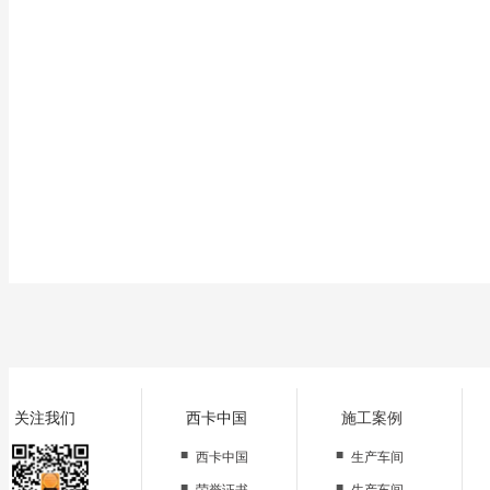
相同的喷福宽度,孔径越大,成膜越厚.相同的喷嘴孔径,喷幅宽度越大,成膜越薄.
关注我们
西卡中国
施工案例
■
■
西卡中国
生产车间
■
■
荣誉证书
生产车间