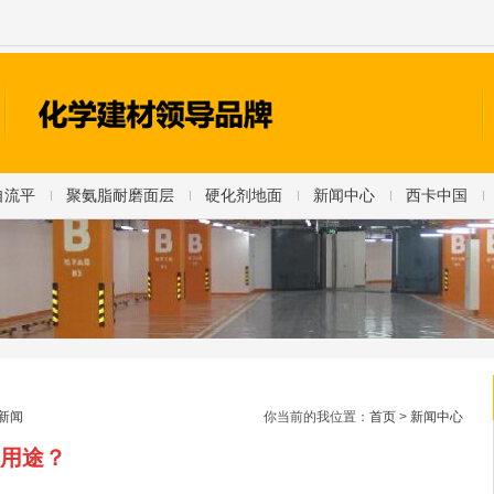
自流平
聚氨脂耐磨面层
硬化剂地面
新闻中心
西卡中国
新闻
你当前的我位置：
首页
>
新闻中心
用途？