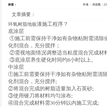
标签：
作者：
浏览数：22
文章摘要：
漆施工程序？
环氧树脂地板
底涂层
①施工前需保持干净如有杂物粘附需清除
化剂混合，充分搅拌；
②需视地面情况调整适当粘度混合完成材
③底涂层养生硬化时间约8小时以上。
中涂层
①施工前需要保持干净如有杂物粘附需清
化剂混合，充分搅拌;
②将混合完成的树脂适量加入石英砂;
③使用镘刀将材料均匀涂布;
④混合完成材料需30分钟以内施工完成;