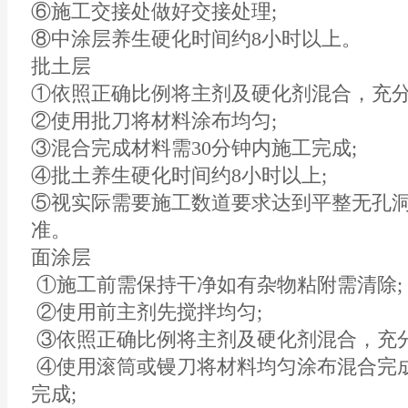
⑥施工交接处做好交接处理;
⑧中涂层养生硬化时间约8小时以上。
批土层
①依照正确比例将主剂及硬化剂混合，充分
②使用批刀将材料涂布均匀;
③混合完成材料需30分钟内施工完成;
④批土养生硬化时间约8小时以上;
⑤视实际需要施工数道要求达到平整无孔
准。
面涂层
①施工前需保持干净如有杂物粘附需清除;
②使用前主剂先搅拌均匀;
③依照正确比例将主剂及硬化剂混合，充分
④使用滚筒或镘刀将材料均匀涂布混合完成
完成;