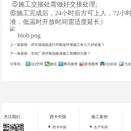
⑤施工交接处需做好交接处理;
⑥施工完成后，24小时后方可上人，72小时
准，低温时开放时间需适度延长）
上一条新闻：停车场地面进行环氧地坪漆施工有几个好处呢？
下一条新闻：车间厂房环氧地板漆施工有哪些方案？
分享到：
QQ空间
微信
腾讯微博
新浪微博
QQ好友
飞信
关闭
关注我们
西卡中国
施工案例
■
■
西卡中国
生产车间