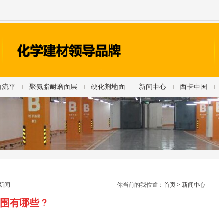
自流平
聚氨脂耐磨面层
硬化剂地面
新闻中心
西卡中国
新闻
你当前的我位置：
首页
>
新闻中心
围有哪些？