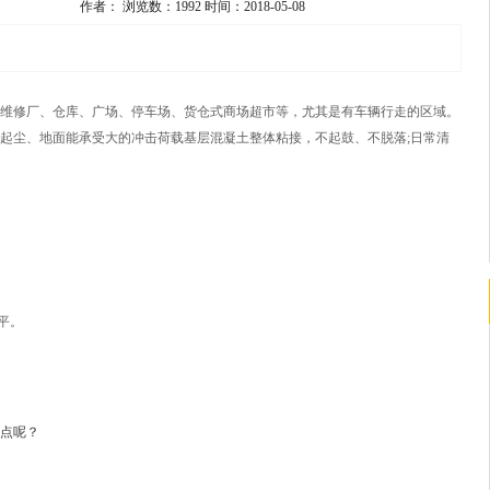
作者：
浏览数：1992
时间：2018-05-08
维修厂、仓库、广场、停车场、货仓式商场超市等，尤其是有车辆行走的区域。
起尘、地面能承受大的冲击荷载基层混凝土整体粘接，不起鼓、不脱落;日常清
平。
点呢？