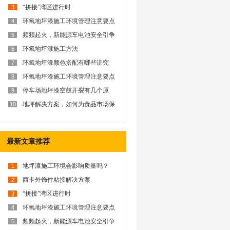
“拼接”湾区进行时
3
环氧地坪漆施工环境管理注意要点
4
频频起火，新能源车电池安全引争
5
议？西卡防火解决方案为你排忧解
难
环氧地坪漆施工方法
6
环氧地坪漆颜色搭配有哪些讲究
7
呢？
环氧地坪漆施工环境管理注意要点
8
停车场地坪漆空鼓开裂有几个原
9
因？
地坪解决方案，如何为食品市场保
10
驾护航？
最新文章推荐
地坪漆施工环境会影响质量吗？
1
西卡外饰件粘接解决方案
2
“拼接”湾区进行时
3
环氧地坪漆施工环境管理注意要点
4
频频起火，新能源车电池安全引争
5
议？西卡防火解决方案为你排忧解