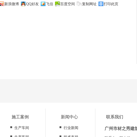
新浪微博
QQ好友
飞信
百度空间
复制网址
打印此页
施工案例
新闻中心
联系我们
■
■
生产车间
行业新闻
广州市材之秀建
■
■
生产车间
技术支持