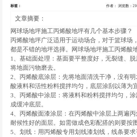
标签：
作者：
浏览数：21
文章摘要：
网球场
地坪施工
丙烯酸地坪有几个基本步骤？
丙烯酸地坪广泛适用于运动场合，对于篮球场
都是不错的地坪选择。网球场地坪施工丙烯酸
1、基础面处理：基面要平整度好，无裂缝、脱
将地面污物磨去。
2、丙烯酸底涂层：先将地面清洗干净，没有明
酸液料和活性粉料搅拌均匀，底层涂刮以薄为
3、丙烯酸中涂层：将液料和粉料搅拌均匀，涂刮
成缓冲底层。
4、丙烯酸面漆涂层：在丙烯酸中涂层上两遍丙
耐候性好的面层。如需做成色彩配搭的则要按
5、划线：用丙烯酸专用划线漆划线，线条要求