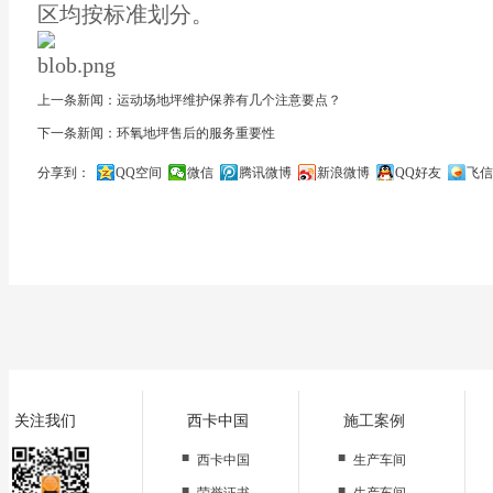
区均按标准划分。
上一条新闻：运动场地坪维护保养有几个注意要点？
下一条新闻：环氧地坪售后的服务重要性
分享到：
QQ空间
微信
腾讯微博
新浪微博
QQ好友
飞信
关闭
关注我们
西卡中国
施工案例
■
■
西卡中国
生产车间
■
■
荣誉证书
生产车间