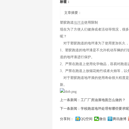
标签：
文章摘要：
塑胶跑道
地坪漆
使用限制
现在为了方便人们健身或者活动等情况，很多
呢？
对于塑胶跑道的地坪漆为了使用更加长久，
1、塑胶跑道的地坪漆是不允许机动车辆的行
道的地坪漆进行保护。
2、严禁在跑道上使用化学物品，容易对跑道
3、严禁在跑道上放烟花炮竹或者火烛等，以
对于塑胶跑道地坪漆的使用寿命很大程度是由
新。
上一条新闻：工厂厂房油漆地面怎么做的？
下一条新闻：学校跑道地坪处理有哪些要求呢
分享到：
QQ空间
微信
腾讯微博
关闭