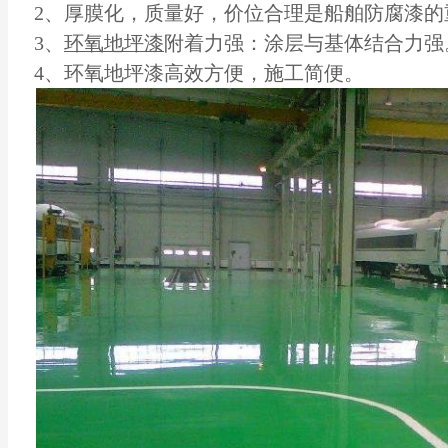
2、厚膜化，质量好，价位合理是船舶防腐漆的
3、
环氧地坪漆
附着力强：涂层与基体结合力强
4、环氧地坪漆高效方便，施工简便。