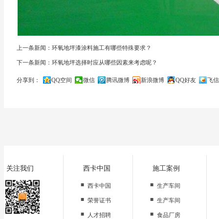
上一条新闻：环氧地坪漆涂料施工有哪些特殊要求？
下一条新闻：环氧地坪选择时应从哪些因素来考虑呢？
分享到：
QQ空间
微信
腾讯微博
新浪微博
QQ好友
飞信
关闭
关注我们
西卡中国
施工案例
■
■
西卡中国
生产车间
■
■
荣誉证书
生产车间
■
■
人才招聘
食品厂房