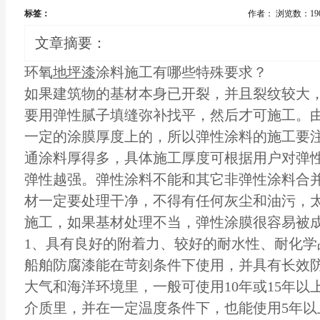
标签：
作者：
浏览数：19
文章摘要：
环氧
地坪漆
涂料施工有哪些特殊要求？
如果建筑物的基材本身已开裂，并且裂纹较大
要用弹性腻子填缝弥补找平，然后才可施工。
一定的涂膜厚度上的，所以弹性涂料的施工要
通涂料厚得多，具体施工厚度可根据用户对弹
弹性越强。弹性涂料不能和其它非弹性涂料合
材一定要处理干净，不得有任何灰尘和油污，
施工，如果基材处理不当，弹性涂膜很容易被
1、具有良好的附着力、较好的耐水性、耐化学
船舶防腐漆能在苛刻条件下使用，并具有长效
大气和海洋环境里，一般可使用10年或15年
介质里，并在一定温度条件下，也能使用5年以