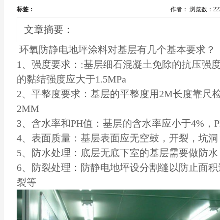
标签：
作者：
浏览数：22
文章摘要：
环氧防静电地坪涂料对基层有几个基本要求？
1、强度要求：:基层细石混凝土免除的抗压强度
的黏结强度应大于1.5MPa
2、平整度要求：基层的平整度用2M长度靠尺
2MM
3、含水率和PH值：基层的含水率应小于4%，
4、表面质量：基层表面应无空鼓，开裂，坑
5、防水处理：底层无底下室的基层需要做防
6、防裂处理：防静电地坪设分割缝以防止面积
裂等