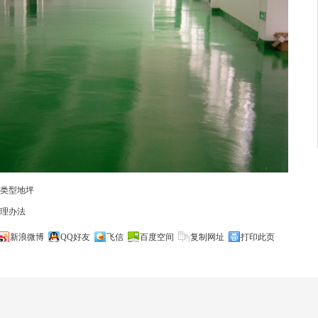
类型地坪
理办法
新浪微博
QQ好友
飞信
百度空间
复制网址
打印此页