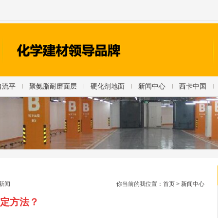
自流平
聚氨脂耐磨面层
硬化剂地面
新闻中心
西卡中国
新闻
你当前的我位置：
首页
>
新闻中心
定方法？