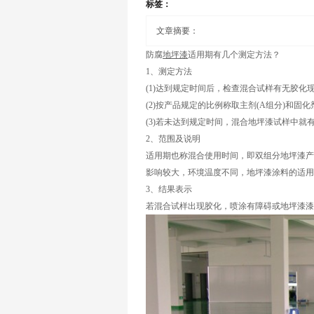
标签：
文章摘要：
防腐
地坪漆
适用期有几个测定方法？
1、测定方法
(1)达到规定时间后，检查混合试样有无胶
(2)按产品规定的比例称取主剂(A组分)和固
(3)若未达到规定时间，混合地坪漆试样中就
2、范围及说明
适用期也称混合使用时间，即双组分地坪漆产
影响较大，环境温度不同，地坪漆涂料的适用
3、结果表示
若混合试样出现胶化，喷涂有障碍或地坪漆漆