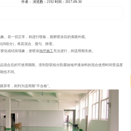
作者：
浏览数：2192
时间：2017-09-30
化现象。若一切正常，则进行喷板，观察喷涂后的漆膜外观。
化剂(B组分)，将其混合、搅匀、静置。
有胶化或结块现象，使喷涂
地坪施工
无法进行，则适用期失效。
品混合后的可使用期限。溶剂型双组分防腐蚀地坪漆涂料的混合使用时间受温度
期也不同。
膜异常，则判为适用期“不合格”。