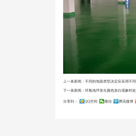
上一条新闻：不同的地面类型决定应采用不同
下一条新闻：环氧地坪发生颜色发白现象时处
分享到：
QQ空间
微信
腾讯微博
关闭