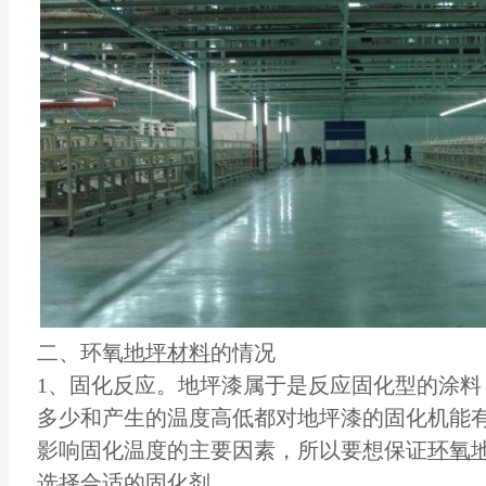
二、环氧
地坪材料
的情况
1、固化反应。地坪漆属于是反应固化型的涂料
多少和产生的温度高低都对地坪漆的固化机能
影响固化温度的主要因素，所以要想保证
环氧
选择合适的固化剂。