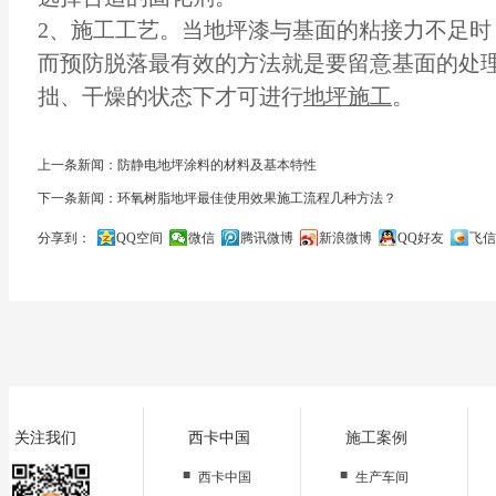
2、施工工艺。当地坪漆与基面的粘接力不足时
而预防脱落最有效的方法就是要留意基面的处
拙、干燥的状态下才可进行
地坪施工
。
上一条新闻：防静电地坪涂料的材料及基本特性
下一条新闻：环氧树脂地坪最佳使用效果施工流程几种方法？
分享到：
QQ空间
微信
腾讯微博
新浪微博
QQ好友
飞信
关闭
关注我们
西卡中国
施工案例
■
■
西卡中国
生产车间