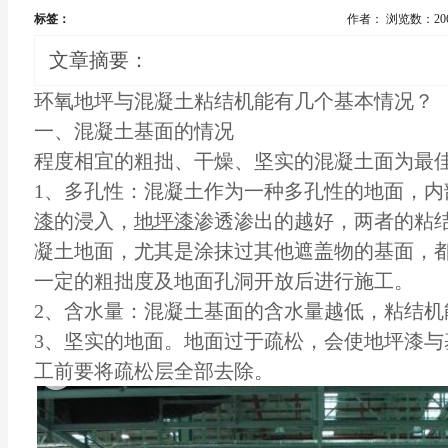
标签：
作者：
浏览数：20
文章摘要：
环氧地坪与混凝土粘结机能有几个基本情况？
一、混凝土基面的情况
程度相宜的粗拙、干燥、坚实的混凝土面为最
1、多孔性：混凝土作为一种多孔性的地面，内
漆
的浸入，
地坪漆
渗透渗出的越好，两者的粘
凝土地面，尤其是涂抹过其他遮盖物的基面，
一定的粗拙度及地面孔洞开放后进行施工。
2、含水量：混凝土基面的含水量越低，粘结机
3、坚实的地面。地面过于疏松，会使地坪漆与
工前要将疏松层全部去除。