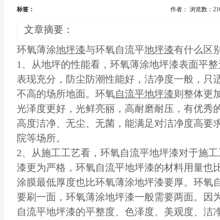
标签：
作者：
浏览数：21
文章摘要：
环氧薄
涂
地坪漆
与环氧自流平
地坪漆
有什么区
1、从地坪的性能看，环氧薄涂地坪漆表面平整
表现充分，防尘防潮性能好，洁净度一般，只
不高的场所地面。环氧
自流平地坪
漆
则整体更
光泽度更好，光鲜亮丽，高耐磨耐压，有优秀
高度洁净、无尘、无菌，能满足对洁净度高要
院等场所。
2、从施工工艺看，环氧自流平地坪漆对于施工
漆更为严格，环氧自流平地坪漆的材料用量也
涂膜最低厚度也比环氧薄涂地坪漆要厚。环氧
要刷一面，环氧薄涂地坪漆一般需要两面。因
自流平地坪漆的平整度、色泽度、美观度、洁