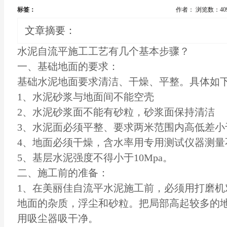
标签：
作者：
浏览数：40
文章摘要：
水泥自流平施工工艺有几个基本步骤？
一、基础地面的要求：
基础水泥地面要求清洁、干燥、平整。具体如
1、水泥砂浆与地面间不能空壳
2、水泥砂浆面不能有砂粒，砂浆面保持清洁
3、水泥面必须平整、要求两米范围内高低差小于
4、地面必须干燥，含水率用专用测试仪器测量
5、基层水泥强度不得小于10Mpa。
二、施工前的准备：
1、在美丽佳自流平水泥施工前，必须用打磨机
地面的杂质，浮尘和砂粒。把局部高起较多的
用吸尘器吸干净。