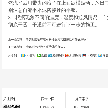
然流平后用带齿的滚子在上面纵横滚动，放出
别注意自流平水泥搭接处的平整。
3、根据现象不同的温度，湿度和通风情况，自
彻底干透，干透前不可进行下一步的施工。
上一条新闻：环氧耐磨地坪漆材料性能对其耐磨性有什么影响？
下一条新闻：环氧地坪起泡有哪些处理办法？
分享到：
QQ空间
微信
腾讯微博
新浪微博
QQ好友
飞信
关闭
关注我们
西卡中国
施工案例
■
■
西卡中国
生产车间