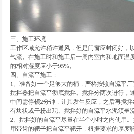
三、施工环境
工作区域允许稍许通风，但是门窗应封闭好，
气流。在施工时和施工后一周内室内和地面温度
的相对湿度应小于95%。
四、自流平施工：
1、准备好一个足够大的桶，严格按照自流平厂
搅拌器把自流平彻底搅拌。搅拌分两次进行，通
中间需停顿2分钟，让其发生反应，之后再搅拌
有块状或干粉出现。搅拌好的自流平水泥须呈
2、搅拌好的自流平尽量在半个小时之内使用。
用带齿的靶子把自流平靶开，根据要求的厚度