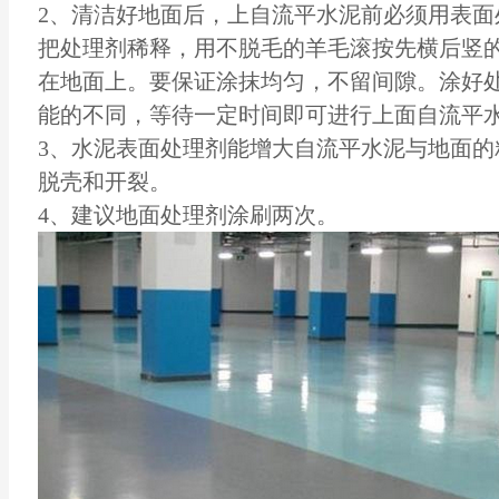
2、清洁好地面后，上自流平水泥前必须用表面
把处理剂稀释，用不脱毛的羊毛滚按先横后竖
在地面上。要保证涂抹均匀，不留间隙。涂好
能的不同，等待一定时间即可进行上面自流平
3、水泥表面处理剂能增大自流平水泥与地面的
脱壳和开裂。
4、建议地面处理剂涂刷两次。