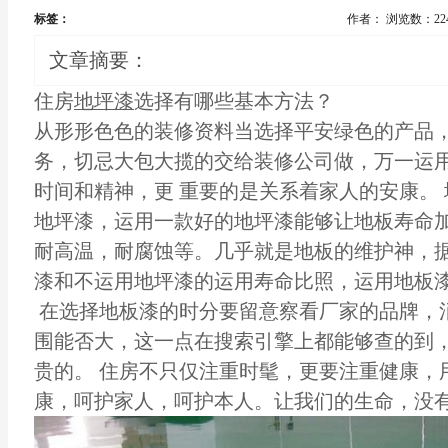
标签：
作者：
浏览数：22
文章摘要：
住房
地坪漆
选择有哪些基本方法？
从形形色色的装修资料当选择平安绿色的产品
务，切忌大包大揽的交给装修公司做，万一运
时间和精神，更 重要的是关系着家人的安康。
地坪漆，运用一款好的地坪漆能够让地板寿命
耐高温，耐腐蚀等。几乎就是地板的维护神，据
漆和不运用地坪漆的运用寿命比照，运用地板漆
在选择地板漆的时分要留意察看厂家的品牌，
围能否大，这一点在搜索引擎上都能够查的到
贵的。 住房不只仅注重时髦，更要注重健康，
康，呵护家人，呵护本人。让我们的生命，没