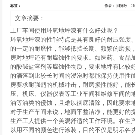
标签：
作者：
浏览数：21
文章摘要：
工厂车间使用环氧
地坪漆
有什么好处呢？
环氧地坪漆
的性能特点是具有良好的耐压强度
的一定的耐磨性，能够抵挡长期、频繁的磨损
房对地坪还有耐腐蚀性的要求。如医药、食品
的酸碱盐溶剂等腐蚀性物质，要求地坪有比较
的滴落到比较长时间的浸泡时都能保持使用性
房要求耐强烈的机械冲击，耐磨损性能好，能
压。机床、仪器仪表等工业车间和维修车间的
油等油类的侵蚀，且难以彻底清除，因此要求
对于生产车间来说，地面平整洁净，能更好的
生产工人提供一个美观舒适的工作环境。在生
以用不同的颜色进行涂装，目的不仅是明示各