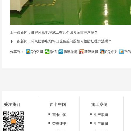
上一条新闻：做好环氧地坪施工有几个因素应该注意呢？
下一条新闻：环氧防静电地坪出现色差问题如何预防处理方法呢？
分享到：
QQ空间
微信
腾讯微博
新浪微博
QQ好友
飞信
关闭
关注我们
西卡中国
施工案例
■
■
西卡中国
生产车间
■
■
荣誉证书
生产车间