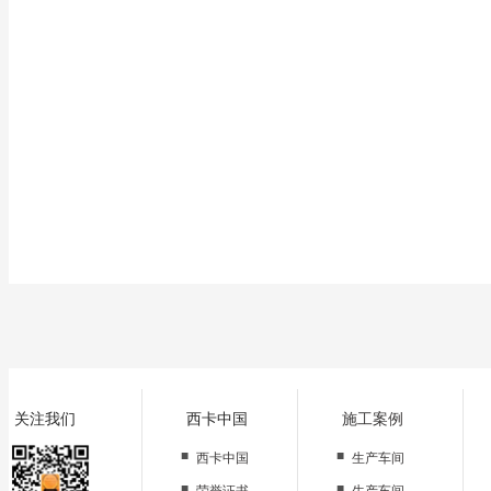
移式净化工作棚），自净器。测洁净室洁净度用，激光尘埃粒子计
关注我们
西卡中国
施工案例
■
■
西卡中国
生产车间
■
■
荣誉证书
生产车间