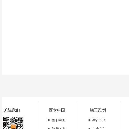
5、日常保养，每天检查如有损坏应及时修理，清除废物，如垃圾、玻璃、树
关注我们
西卡中国
施工案例
■
■
西卡中国
生产车间
■
■
荣誉证书
生产车间