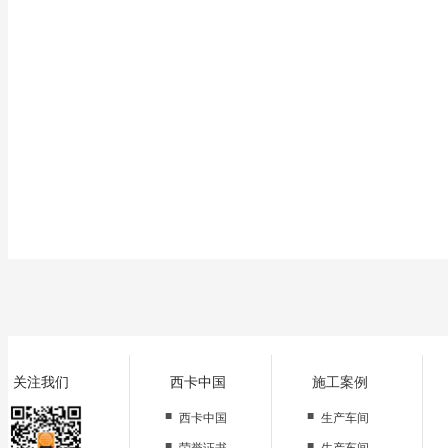
6、施工完成后48小时内人员不得进入，一周后强度升至80%以上。
关注我们
西卡中国
施工案例
■
■
西卡中国
生产车间
■
■
荣誉证书
生产车间