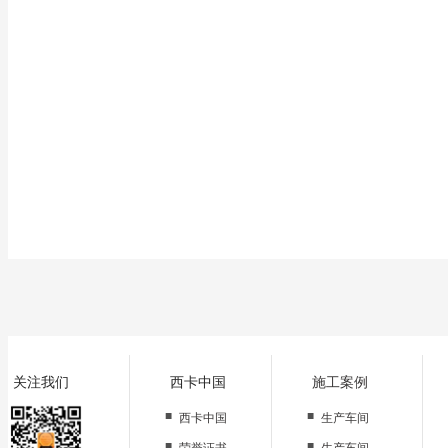
浓雾等天气就应当避免施工.
关注我们
西卡中国
施工案例
■
■
西卡中国
生产车间
■
■
荣誉证书
生产车间