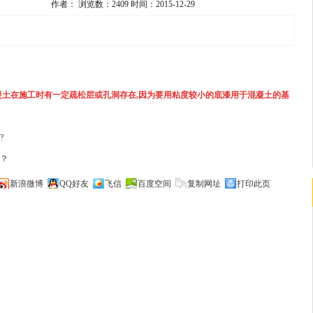
作者：
浏览数：2409
时间：2015-12-29
凝土在施工时有一定疏松层或孔洞存在,因为要用粘度较小的底漆用于混凝土的基
混凝土在施工时有一定疏松层或孔洞存在,因为要用粘度较小的底漆用于混凝土的
增加其韧性,在目前市场上用于混凝土的封闭漆主要是环氧树脂底漆,对松散的水泥
以增加其韧性,在目前市场上用于混凝土的封闭漆主要是环氧树脂底漆,对松散的水
?
？
坪表面的的粘接力和附着力,增强混凝土表面层强度,以达到奠定基础施工涂层的基
地坪表面的的粘接力和附着力,增强混凝土表面层强度,以达到奠定基础施工涂层的
新浪微博
QQ好友
飞信
百度空间
复制网址
打印此页
时间至关重要,可根据固化剂的成分来进行调节。
至关重要,可根据固化剂的成分来进行调节.