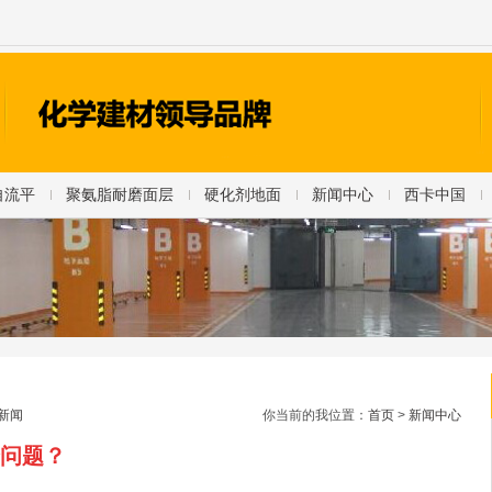
自流平
聚氨脂耐磨面层
硬化剂地面
新闻中心
西卡中国
新闻
你当前的我位置：
首页
>
新闻中心
问题？