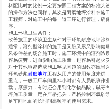
料配比时的比例一定要按照工程方案的标准为
的操作方法也同样，其次是耐磨地坪涂料在施
工程师，对施工中的每一道工序进行管理，确
序。
施工环境卫生条件：
改善施工的环境卫生条件对于环氧耐磨地坪涂
通常，溶剂型涂料的施工是又脏又累又影响健
风条件差的场合施工时，施工环境中的溶剂浓
容易疲劳，进而影响施工质量，也容易引起火
对于其他容易造成施工罕见问题的因数亦应当采
环氧砂浆
耐磨地坪
工程从用户的使用角度来讲
重点，一般工厂车间里24小时都有人员职班作
载，摩擦力，有时还会用到化学物品酸，碱等
坪施工质量一定在严格把关，严格控制环氧砂
足车间地面的长时间高频率的使用需求。