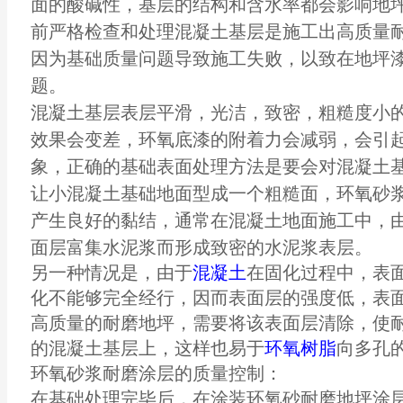
面的酸碱性，基层的结构和含水率都会影响地
前严格检查和处理混凝土基层是施工出高质量
因为基础质量问题导致施工失败，以致在
地坪
题。
混凝土基层表层平滑，光洁，致密，粗糙度小
效果会变差，环氧底漆的附着力会减弱，会引
象，正确的基础表面处理方法是要会对混凝土
让小混凝土基础地面型成一个粗糙面，环氧砂
产生良好的黏结，通常在混凝土地面施工中，
面层富集水泥浆而形成致密的水泥浆表层。
另一种情况是，由于
混凝土
在固化过程中，表
化不能够完全经行，因而表面层的强度低，表
高质量的耐磨地坪，需要将该表面层清除，使
的混凝土基层上，这样也易于
环氧树脂
向多孔
环氧砂浆耐磨涂层的质量控制：
在基础处理完毕后，在涂装环氧砂耐磨地坪涂