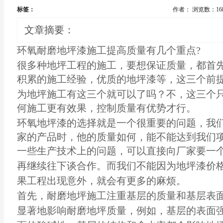
标签：
作者：
浏览数：16
文章摘要：
环氧耐磨
地坪漆
施工提高质量有几个重点?
很多种
地坪工程
的施工，要想保证质量，都首
积累的施工经验，优质的地坪漆等，这三个前
为
地坪施工
有这三个就可以了吗？不，这三个
何施工更有效果，控制质量有优势才行。
环氧地坪漆
的选择就是一个很重要的问题，我
家的产品时，他的质量如何，能不能达到我们
一些生产技术上的问题，可以直接向厂家要一
再继续往下谈合作。而我们不能因为
地坪漆价
果工程出现意外，就会有更多的麻烦。
首先，耐磨地坪施工注重基层的质量和基层表
显著地影响耐磨地坪质量，例如，基层的表面