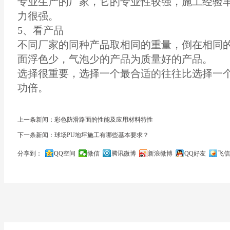
专业生产的厂家，它的专业性较强，施工经验
力很强。
5、看产品
不同厂家的同种产品取相同的重量，倒在相同
面浮色少，气泡少的产品为质量好的产品。
选择很重要，选择一个最合适的往往比选择一
功倍。
上一条新闻：彩色防滑路面的性能及应用材料特性
下一条新闻：球场PU地坪施工有哪些基本要求？
分享到：
QQ空间
微信
腾讯微博
新浪微博
QQ好友
飞信
关闭