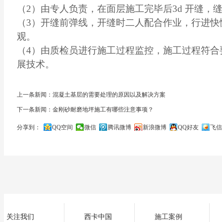
（2）由专人负责，在面层施工完毕后3d 开缝，缝
（3）开缝前弹线，开缝时二人配合作业，行进快
观。
（4）由质检员进行施工过程监控，施工过程符合
展技术。
上一条新闻：混凝土基层的需要处理的原因以及解决方案
下一条新闻：金刚砂耐磨地坪施工有哪些注意事项？
分享到：
QQ空间
微信
腾讯微博
新浪微博
QQ好友
飞信
关闭
关注我们
西卡中国
施工案例