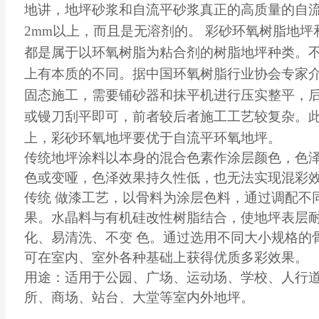
地讲，地坪砂浆和自流平砂浆真正的高质量的自
2mm以上，而且是无溶剂的。 彩砂环氧树脂地
都是属于以环氧树脂为粘合剂的树脂地坪种类。
上有本质的不同。据中国环氧树脂行业协会专家
固态施工，需要铺砂器和抹平机进行压实整平，
或镘刀刮平即可，前者较后者施工工艺较复杂。
上，彩砂环氧地坪要优于自流平环氧地坪。
传统地坪涂料以本身的混合色素作涂层颜色，色
色或变哑，色泽效果持久性低，也无法实现混彩
传统 做漆工艺，以骨料为涂层色料，通过调配不
果。水晶料与有机硅改性树脂结合，使地坪表层
化、易清洗、不变 色。通过选用不同大小规格的
可在室内、室外各种基础上获得优质多彩效果。
用途：适用于公园、广场、运动场、学校、人行
所、商场、站台、大堂等室内外地坪。