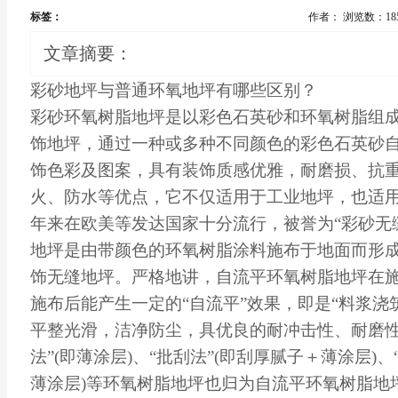
标签：
作者：
浏览数：18
文章摘要：
彩砂地坪与普通环氧地坪有哪些区别？
彩砂环氧树脂地坪是以彩色石英砂和环氧树脂组
饰地坪，通过一种或多种不同颜色的彩色石英砂
饰色彩及图案，具有装饰质感优雅，耐磨损、抗
火、防水等优点，它不仅适用于工业地坪，也适
年来在欧美等发达国家十分流行，被誉为“彩砂无缝
地坪是由带颜色的环氧树脂涂料施布于地面而形
饰无缝地坪。严格地讲，自流平环氧树脂地坪在
施布后能产生一定的“自流平”效果，即是“料浆浇
平整光滑，洁净防尘，具优良的耐冲击性、耐磨性
法”(即薄涂层)、“批刮法”(即刮厚腻子＋薄涂层)
薄涂层)等环氧树脂地坪也归为自流平环氧树脂地