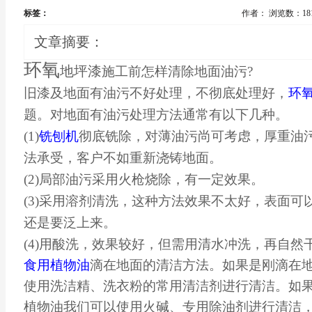
标签：
作者：
浏览数：18
文章摘要：
环氧
地坪漆
施工前怎样清除地面油污?
旧漆及地面有油污不好处理，不彻底处理好，
环
题。对地面有油污处理方法通常有以下几种。
(1)
铣刨机
彻底铣除，对薄油污尚可考虑，厚重油
法承受，客户不如重新浇铸地面。
(2)局部油污采用火枪烧除，有一定效果。
(3)采用溶剂清洗，这种方法效果不太好，表面
还是要泛上来。
(4)用酸洗，效果较好，但需用清水冲洗，再自然
食用植物油
滴在地面的清洁方法。如果是刚滴在
使用洗洁精、洗衣粉的常用清洁剂进行清洁。如
植物油我们可以使用火碱、专用除油剂进行清洁