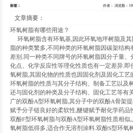
标签：
作者：
浏览数：19
文章摘要：
环氧树脂有哪些用途？
环氧树脂含有环氧基,因此环氧地坪树脂及其
脂的种类繁多,不同种类的环氧树脂因碳架结构
差别.同一种类不同牌号的环氧树脂因分子量、
化点、化学反应性等理化性质也有一定差异.即
氧树脂,其固化物的性质也因固化剂及固化工艺的
环氧树脂的性质与其分子结构、制备工艺以及树
还与固化剂的种类及分子结构、固化工艺等有关
广的双酚A型环氧树脂,其分子中的双酚A骨架提
赋予分子链良好的柔软性,醚键赋予耐化学药品性
双酚F型环氧树脂与双酚A型环氧树脂性质相似
氧树脂低得多,适合作无溶剂涂料.双酚S型环氧