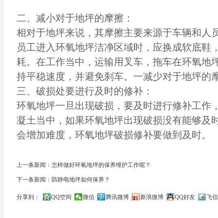
二、减小对于地坪的摩擦：
相对于地坪来说，其摩擦主要来源于车辆和人
员工进入环氧地坪洁净区域时，应换成软底鞋
耗。在工作当中，运输用叉车，拖车在环氧地
持平稳速度，并避免刹车。一减少对于地坪的
三、破损处要进行及时的修补：
环氧地坪一旦出现破损，要及时进行修补工作
凝土当中，如果环氧地坪出现破损没有能够及
会增加难度，环氧地坪破损修补要做到及时。
上一条新闻：怎样做好环氧地坪的保养维护工作呢？
下一条新闻：防静电地坪如何保养？
分享到：
QQ空间
微信
腾讯微博
新浪微博
QQ好友
飞信
关闭