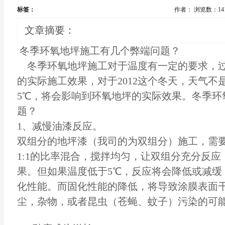
标签：
作者：
浏览数：14
文章摘要：
冬季环氧
地坪施工
有几个弊端问题？
冬季
环氧地坪施工
对于温度有一定的要求，
的实际施工效果，对于2012这个冬天，天气不
5℃，将会影响到环氧地坪的实际效果。冬季
环
题？
1、减慢油漆反应。
双组分的
地坪漆
（我司的为双组分）施工，需要
1:1的比率混合，搅拌均匀，让双组分充分反
果。但如果温度低于5℃，反应将会降低或减缓
化性能。而固化性能的降低，将导致涂膜表面
尘，杂物，或者昆虫（苍蝇、蚊子）污染的可