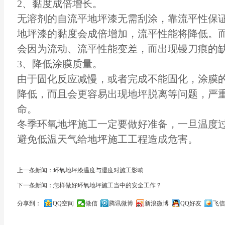
2、黏度成倍增长。
无溶剂的
自流平地坪漆
无需刮涂，靠流平性保
地坪漆的黏度会成倍增加，流平性能将降低。
会因为流动、流平性能变差，而出现镘刀痕的
3、降低涂膜质量。
由于固化反应减慢，或者完成不能固化，涂膜
降低，而且会更容易出现地坪脱离等问题，严
命。
冬季环氧地坪施工一定要做好准备，一旦温度
避免低温天气给地坪施工工程造成危害。
上一条新闻：环氧地坪漆温度与湿度对施工影响
下一条新闻：怎样做好环氧地坪施工当中的安全工作？
分享到：
QQ空间
微信
腾讯微博
新浪微博
QQ好友
飞信
关闭