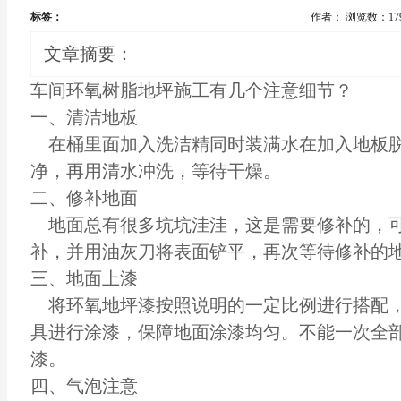
标签：
作者：
浏览数：17
文章摘要：
车间环氧树脂
地坪施工
有几个注意细节？
一、清洁地板
在桶里面加入洗洁精同时装满水在加入地板脱
净，再用清水冲洗，等待干燥。
二、修补地面
地面总有很多坑坑洼洼，这是需要修补的，可
补，并用油灰刀将表面铲平，再次等待修补的
三、地面上漆
将环氧
地坪漆
按照说明的一定比例进行搭配
具进行涂漆，保障地面涂漆均匀。不能一次全部
漆。
四、气泡注意