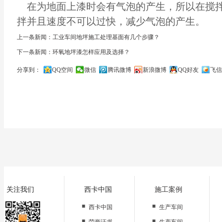
在为地面上漆时会有气泡的产生，所以在搅
拌并且速度不可以过快，减少气泡的产生。
上一条新闻：工业车间地坪施工处理基面有几个步骤？
下一条新闻：环氧地坪漆怎样应用及选择？
分享到：
QQ空间
微信
腾讯微博
新浪微博
QQ好友
飞信
关闭
关注我们
西卡中国
施工案例
■
■
西卡中国
生产车间
■
■
荣誉证书
生产车间