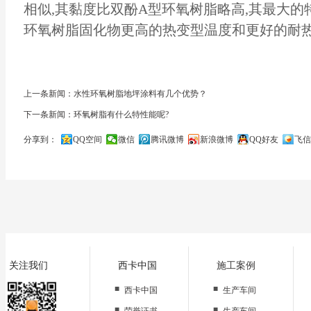
相似,其黏度比双酚A型环氧树脂略高,其最大的
环氧树脂固化物更高的热变型温度和更好的耐热
上一条新闻：水性环氧树脂地坪涂料有几个优势？
下一条新闻：环氧树脂有什么特性能呢?
分享到：
QQ空间
微信
腾讯微博
新浪微博
QQ好友
飞信
关闭
关注我们
西卡中国
施工案例
■
■
西卡中国
生产车间
■
■
荣誉证书
生产车间