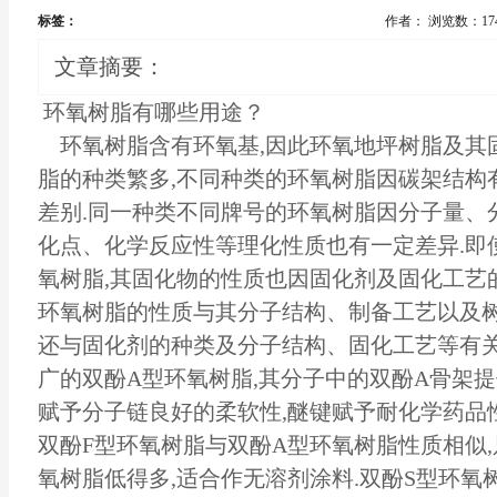
标签：
作者：
浏览数：17
文章摘要：
环氧树脂有哪些用途？
环氧树脂含有环氧基,因此环氧地坪树脂及其固
脂的种类繁多,不同种类的环氧树脂因碳架结构
差别.同一种类不同牌号的环氧树脂因分子量、
化点、化学反应性等理化性质也有一定差异.即
氧树脂,其固化物的性质也因固化剂及固化工艺的
环氧树脂的性质与其分子结构、制备工艺以及树
还与固化剂的种类及分子结构、固化工艺等有关
广的双酚A型环氧树脂,其分子中的双酚A骨架提
赋予分子链良好的柔软性,醚键赋予耐化学药品性
双酚F型环氧树脂与双酚A型环氧树脂性质相似
氧树脂低得多,适合作无溶剂涂料.双酚S型环氧