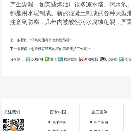
产生渗漏。如某些炼油厂很多凉水塔、污水池
都是用水泥制成。新的混凝土制成的各种大型
注意到防腐，几年内被酸性污水腐蚀龟裂，严
上一条新闻：环氧树脂有什么特性能呢?
下一条新闻：怎样做好环氧地坪的保养维护工作呢？
分享到：
QQ空间
微信
腾讯微博
新浪微博
QQ好友
飞信
关闭
关注我们
西卡中国
施工案例
■
■
西卡中国
生产车间
■
■