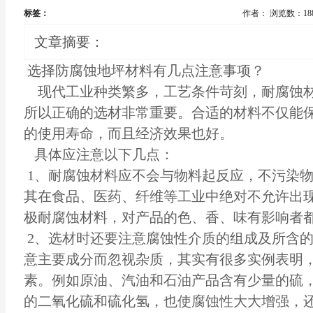
标签：
作者：
浏览数：18
文章摘要：
选择防腐蚀
地坪材料
有几点注意事项？
现代工业种类繁多，工艺条件苛刻，耐腐蚀材
所以正确的选材非常重要。合适的材料不仅能
的使用寿命，而且经济效果也好。
具体应注意以下几点：
1、耐腐蚀材料应不会与物料起反应，不污染
其在食品、医药、纤维等工业中绝对不允许出
极耐腐蚀材料，对产品的色、香、味有影响者
2、选材时还要注意腐蚀性介质的组成及所含
意主要成分而忽视杂质，其实有很多实例表明
素。例如原油、汽油和石油产品含有少量的硫
的二氧化硫和硫化氢，也使腐蚀性大大增强，