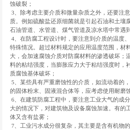
蚀破裂；
3、除考虑主要介质和微量杂质之外，还要注
质。例如硫酸盐还原细菌就是引起石油和土壤
石油管道、水管道、煤气管道及凉水塔中常遇
4、在防腐工程设计时，要注意到介质的温度
特殊情况。超过材料规定的应用温度范围，材
大，会加速腐蚀介质对防腐材料的渗透破坏；
料的粘结强度，当膨胀应力大于粘结强度时，
质腐蚀基体破坏；
5、某些具有严重磨蚀性的介质，如流动着的
的固体粉末、固液混合体等，应考虑使用耐磨
6、在建筑防腐工程中，要注意工业大气的成
大的情况下，对建筑物及设备腐蚀加速。有的
体又含有盐雾；
7、工业污水成分很复杂，其主要是含有机物