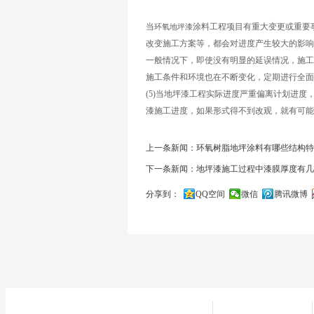
当
涂料工程项目有重大变更或重要
环氧地坪漆
改变施工方案等，都会对进度产生较大的影响
一般情况下，即使没有明显的延误情况，施工
施工条件和环境也在不断变化，定期进行全面
(5)当地坪漆工程实际进度严重偏离计划进
漆施工进度，如果形式得不到改观，就有可能
上一条新闻：环氧树脂地坪涂料有哪些结构特
下一条新闻：地坪漆施工过程中漆膜厚度有几
分享到：
QQ空间
微信
腾讯微博
关闭