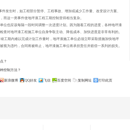
事件发生时，如工程部分暂停、工程事故、增加或减少工作量、改变设计方案、
，而这一类事件使地坪漆工程工期控制变得相当复杂。
单位也应该每隔一段时间调整一次进度计划。因为随着工程的进度，各种地坪漆
检查对地坪漆工程施工单位自身争取主动、降低成本、加快进度是非常有利的。
度，竣工期内难以完成计划工作量时，地坪漆施工单位必须立即采取措施加快地坪
被视为违约，合同将被终止，地坪漆施工单位将承担责任并赔偿一系列的损失。
点？
种控制方法？
新浪微博
QQ好友
飞信
百度空间
复制网址
打印此页