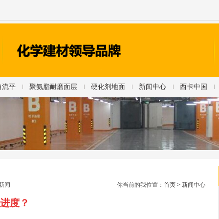
自流平
聚氨脂耐磨面层
硬化剂地面
新闻中心
西卡中国
新闻
你当前的我位置：
首页
>
新闻中心
进度？