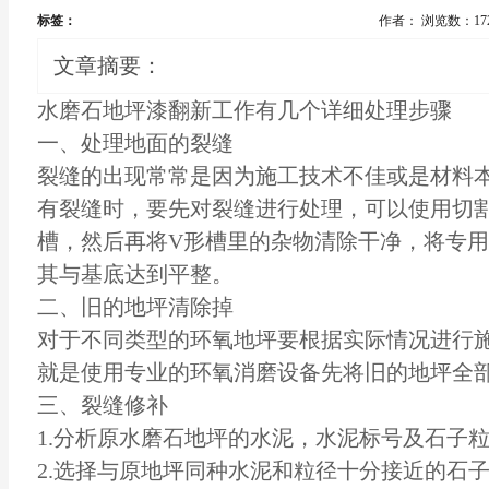
标签：
作者：
浏览数：17
文章摘要：
水磨石
地坪漆
翻新工作有几个详细处理步骤
一、处理地面的裂缝
裂缝的出现常常是因为施工技术不佳或是材料
有裂缝时，要先对裂缝进行处理，可以使用切
槽，然后再将V形槽里的杂物清除干净，将专
其与基底达到平整。
二、旧的地坪清除掉
对于不同类型的环氧地坪要根据实际情况进行
就是使用专业的环氧消磨设备先将旧的地坪全
三、裂缝修补
1.分析原水磨石地坪的水泥，水泥标号及石子
2.选择与原地坪同种水泥和粒径十分接近的石