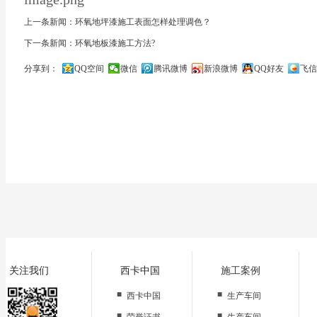
上一条新闻：环氧地坪漆施工表面怎样处理调色？
下一条新闻：环氧地板漆施工方法?
分享到：
QQ空间
微信
腾讯微博
新浪微博
QQ好友
飞信
关闭
关注我们
西卡中国
施工案例
■
■
西卡中国
生产车间
■
■
荣誉证书
生产车间